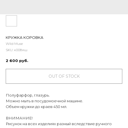
КРУЖКА КОРОВКА
Wild Muse
SKU:
к008яш
2 600
руб.
OUT OF STOCK
Полуфарфор, глазурь.
Можно мыть в посудомоечной машине.
Объем кружки до краев 450 мл.
ВНИМАНИЕ!
Рисунок на всех изделиях разный вследствие ручного