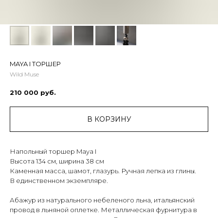
MAYA I ТОРШЕР
Wild Muse
210 000
руб.
В КОРЗИНУ
Напольный торшер Maya I
Высота 134 см, ширина 38 см
Каменная масса, шамот, глазурь. Ручная лепка из глины.
В единственном экземпляре.
Абажур из натурального небеленого льна, итальянский
провод в льняной оплетке. Металлическая фурнитура в