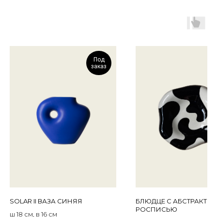
Под
заказ
SOLAR II ВАЗА СИНЯЯ
БЛЮДЦЕ С АБСТРАКТН
РОСПИСЬЮ
ш 18 см, в 16 см