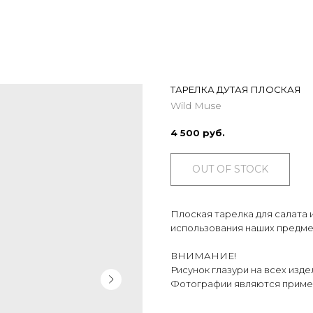
ТАРЕЛКА ДУТАЯ ПЛОСКАЯ
Wild Muse
4 500
руб.
OUT OF STOCK
Плоская тарелка для салата 
использования наших предме
ВНИМАНИЕ!
Рисунок глазури на всех изд
Фотографии являются приме