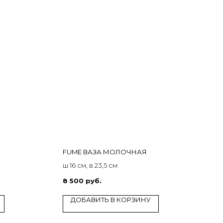
FUME ВАЗА МОЛОЧНАЯ
ш 16 см, в 23,5 см
8 500
руб.
ДОБАВИТЬ В КОРЗИНУ