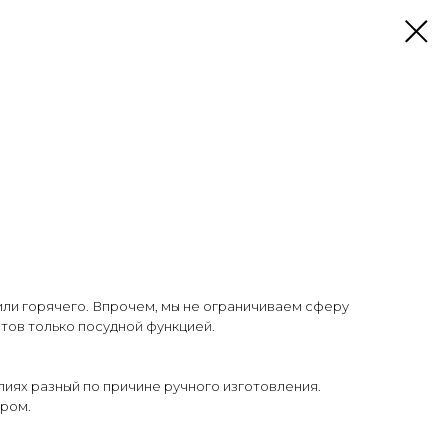
или горячего. Впрочем, мы не ограничиваем сферу
тов только посудной функцией.
елиях разный по причине ручного изготовления.
ром.