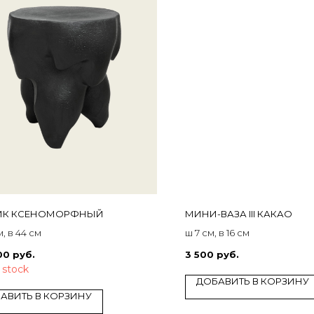
ИК КСЕНОМОРФНЫЙ
МИНИ-ВАЗА III КАКАО
, в 44 см
ш 7 см, в 16 см
00
руб.
3 500
руб.
 stock
ДОБАВИТЬ В КОРЗИНУ
АВИТЬ В КОРЗИНУ